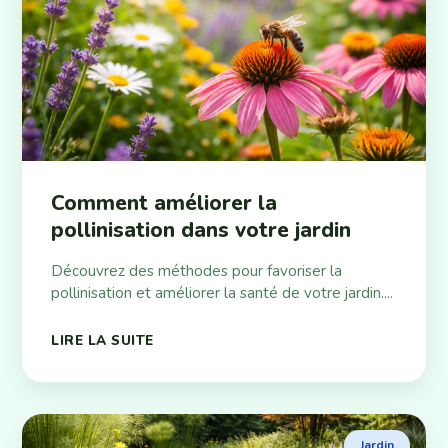
Comment améliorer la
pollinisation dans votre jardin
Découvrez des méthodes pour favoriser la
pollinisation et améliorer la santé de votre jardin....
LIRE LA SUITE
Jardin