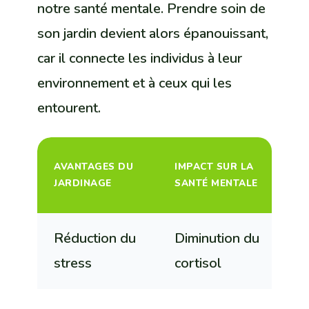
notre santé mentale. Prendre soin de
son jardin devient alors épanouissant,
car il connecte les individus à leur
environnement et à ceux qui les
entourent.
IM
AVANTAGES DU
IMPACT SUR LA
LA
JARDINAGE
SANTÉ MENTALE
PH
Réduction du
Diminution du
Ex
stress
cortisol
p